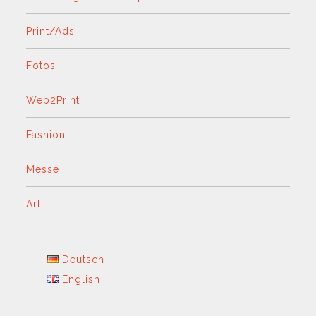
Print/Ads
Fotos
Web2Print
Fashion
Messe
Art
Deutsch
English