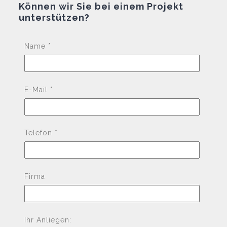
Können wir Sie bei einem Projekt
unterstützen?
Pleas
Name *
E-Mail *
Telefon *
Firma
Ihr Anliegen: