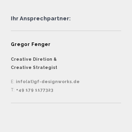
Ihr Ansprechpartner:
Gregor Fenger
Creative Diretion &
Creative Strategist
E:
info(at)gf-designworks.de
T:
+49 179 1177323