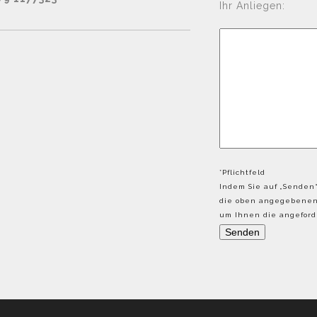
Ihr Anliegen:
*Pflichtfeld
Indem Sie auf „Senden“
die oben angegebenen 
um Ihnen die angeforde