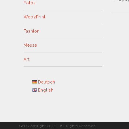
Fotos
Web2Print
Fashion
Messe
Art
Deutsch
English
GFD Copyright 2024 - All Rights Reserved