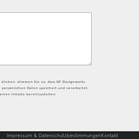
 klicken, stimmen Sie zu, dass GF-Designworks
persönlichen Daten speichert und verarbeitet,
rten Inhalte bereitzustellen.
Impressum & Datenschutzbestimmungen
Kontakt