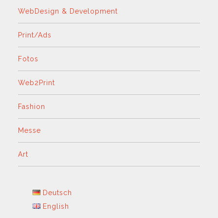
WebDesign & Development
Print/Ads
Fotos
Web2Print
Fashion
Messe
Art
Deutsch
English