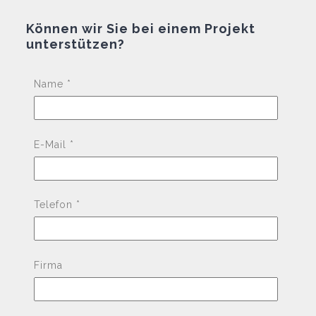
Können wir Sie bei einem Projekt
unterstützen?
Pleas
Name *
E-Mail *
Telefon *
Firma