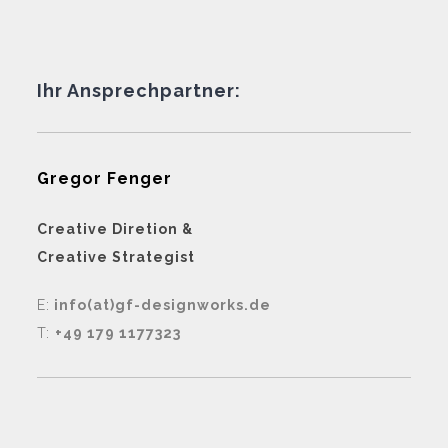
Ihr Ansprechpartner:
Gregor Fenger
Creative Diretion &
Creative Strategist
E:
info(at)gf-designworks.de
T:
+49 179 1177323