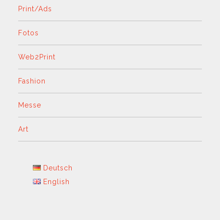
Print/Ads
Fotos
Web2Print
Fashion
Messe
Art
Deutsch
English