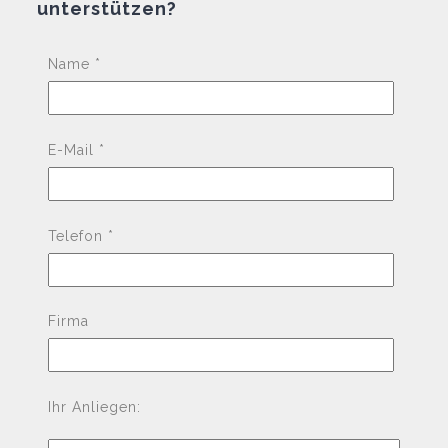
unterstützen?
Pleas
Name *
E-Mail *
Telefon *
Firma
Ihr Anliegen: