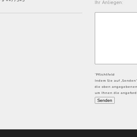
Ihr Anliegen:
*Pflichtfeld
Indem Sie auf „Senden“
die oben angegebenen 
um Ihnen die angeforde