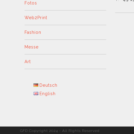
Fotos
Web2Print
Fashion
Messe
Art
Deutsch
English
GFD Copyright 2024 - All Rights Reserved