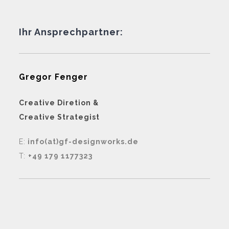
Ihr Ansprechpartner:
Gregor Fenger
Creative Diretion &
Creative Strategist
E:
info(at)gf-designworks.de
T:
+49 179 1177323