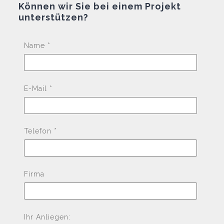
Können wir Sie bei einem Projekt
unterstützen?
Pleas
Name *
E-Mail *
Telefon *
Firma
Ihr Anliegen: