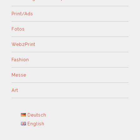
Print/Ads
Fotos
Web2Print
Fashion
Messe
Art
Deutsch
English