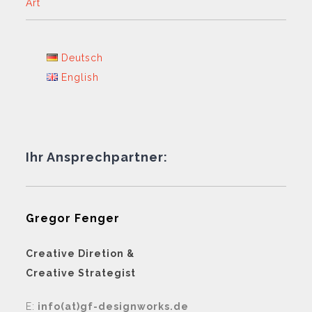
Art
Deutsch
English
Ihr Ansprechpartner:
Gregor Fenger
Creative Diretion &
Creative Strategist
E:
info(at)gf-designworks.de