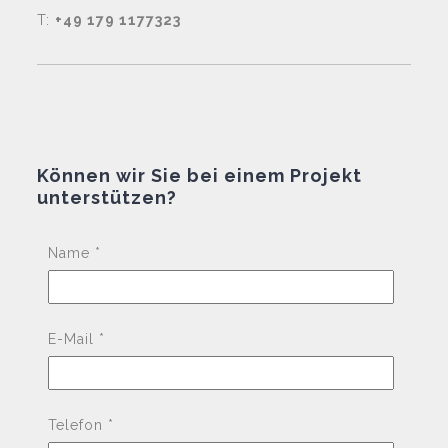
T:
+49 179 1177323
Können wir Sie bei einem Projekt
unterstützen?
Pleas
Name *
E-Mail *
Telefon *