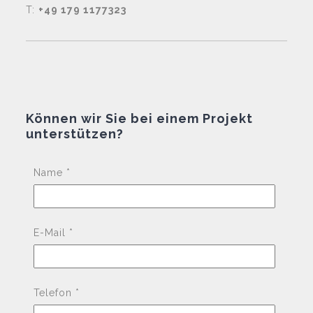
T:
+49 179 1177323
Können wir Sie bei einem Projekt
unterstützen?
Pleas
Name *
E-Mail *
Telefon *