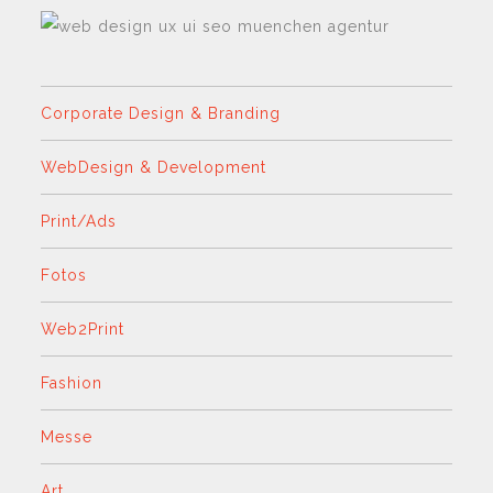
Corporate Design & Branding
WebDesign & Development
Print/Ads
Fotos
Web2Print
Fashion
Messe
Art