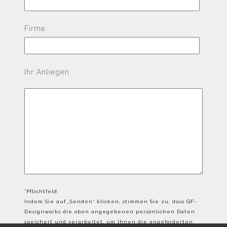
Firma
Ihr Anliegen:
*Pflichtfeld
Indem Sie auf „Senden“ klicken, stimmen Sie zu, dass GF-
Designworks die oben angegebenen persönlichen Daten
speichert und verarbeitet, um Ihnen die angeforderten