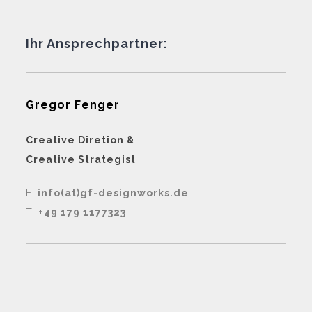
Ihr Ansprechpartner:
Gregor Fenger
Creative Diretion &
Creative Strategist
E:
info(at)gf-designworks.de
T:
+49 179 1177323