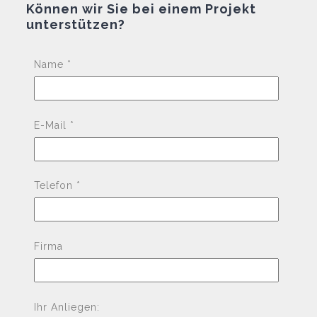
Können wir Sie bei einem Projekt
unterstützen?
Pleas
Name *
E-Mail *
Telefon *
Firma
Ihr Anliegen: