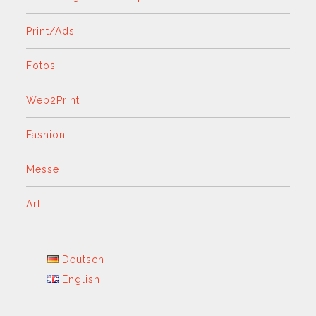
Print/Ads
Fotos
Web2Print
Fashion
Messe
Art
Deutsch
English