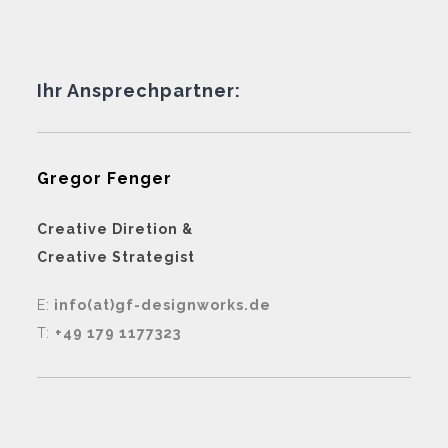
Ihr Ansprechpartner:
Gregor Fenger
Creative Diretion &
Creative Strategist
E:
info(at)gf-designworks.de
T:
+49 179 1177323