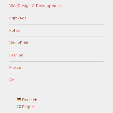
WebDesign & Development
Print/Ads
Fotos
Web2Print
Fashion
Messe
Art
Deutsch
English