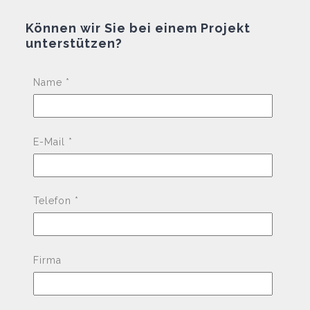
Können wir Sie bei einem Projekt
unterstützen?
Pleas
Name *
E-Mail *
Telefon *
Firma