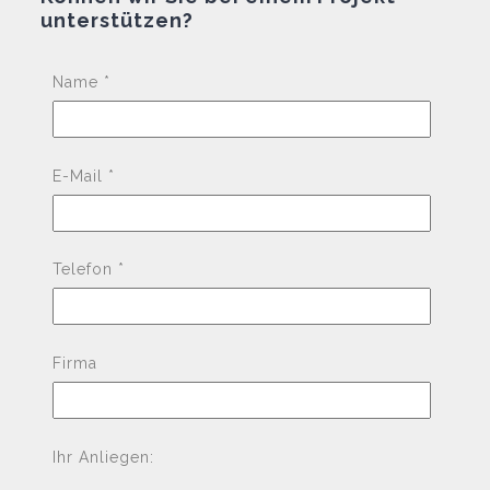
unterstützen?
Pleas
Name *
E-Mail *
Telefon *
Firma
Ihr Anliegen: