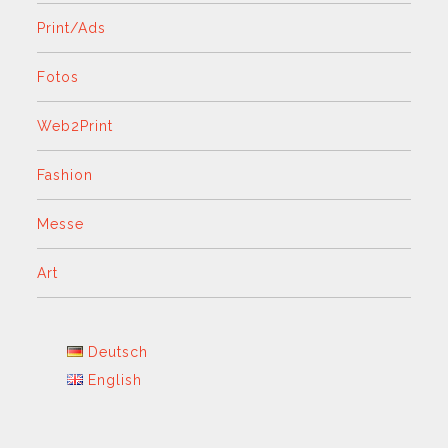
Print/Ads
Fotos
Web2Print
Fashion
Messe
Art
Deutsch
English