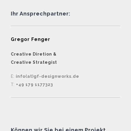
Ihr Ansprechpartner:
Gregor Fenger
Creative Diretion &
Creative Strategist
E:
info(at)gf-designworks.de
T:
+49 179 1177323
Können wir Sie bei einem Projekt