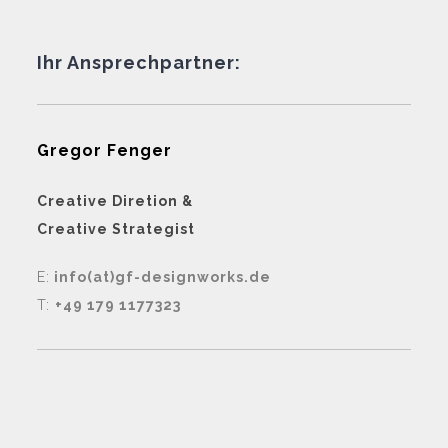
Ihr Ansprechpartner:
Gregor Fenger
Creative Diretion &
Creative Strategist
E:
info(at)gf-designworks.de
T:
+49 179 1177323