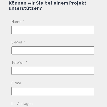
Können wir Sie bei einem Projekt
unterstützen?
Pleas
Name *
E-Mail *
Telefon *
Firma
Ihr Anliegen: