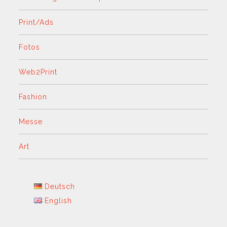
Print/Ads
Fotos
Web2Print
Fashion
Messe
Art
Deutsch
English