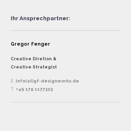
Ihr Ansprechpartner:
Gregor Fenger
Creative Diretion &
Creative Strategist
E:
info(at)gf-designworks.de
T:
+49 179 1177323