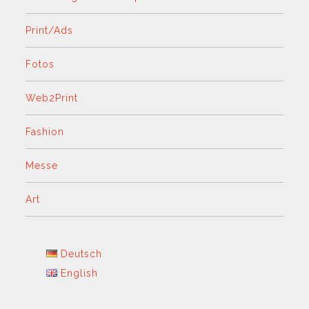
Print/Ads
Fotos
Web2Print
Fashion
Messe
Art
Deutsch
English