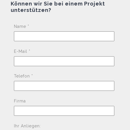
Können wir Sie bei einem Projekt
unterstützen?
Pleas
Name *
E-Mail *
Telefon *
Firma
Ihr Anliegen: