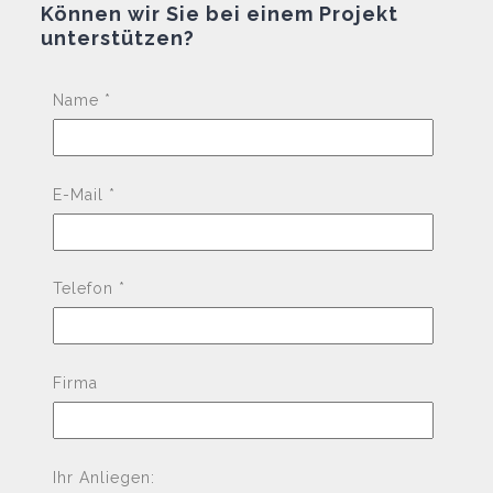
Können wir Sie bei einem Projekt
unterstützen?
Pleas
Name *
E-Mail *
Telefon *
Firma
Ihr Anliegen: