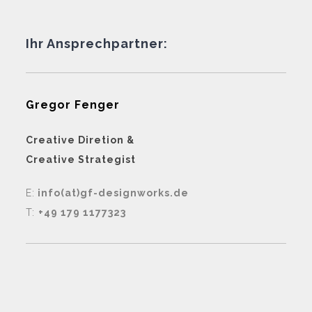
Ihr Ansprechpartner:
Gregor Fenger
Creative Diretion &
Creative Strategist
E:
info(at)gf-designworks.de
T:
+49 179 1177323