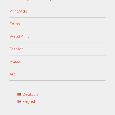
Print/Ads
Fotos
Web2Print
Fashion
Messe
Art
Deutsch
English