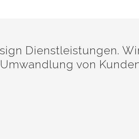
sign Dienstleistungen. Wi
Umwandlung von Kunden
Bieten Sie
Up“ und die
über Resour