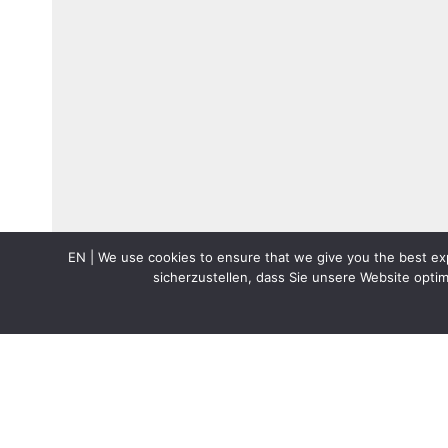
EN | We use cookies to ensure that we give you the best exp
sicherzustellen, dass Sie unsere Website opti