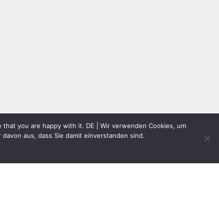
e that you are happy with it. DE | Wir verwenden Cookies, um
 davon aus, dass Sie damit einverstanden sind.
frage