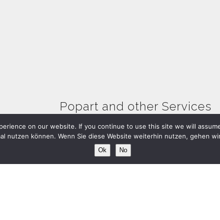
Popart and other Services
erience on our website. If you continue to use this site we will assum
mal nutzen können. Wenn Sie diese Website weiterhin nutzen, gehen wir
Ok
No
Wir freuen uns auf Ihre Projektan