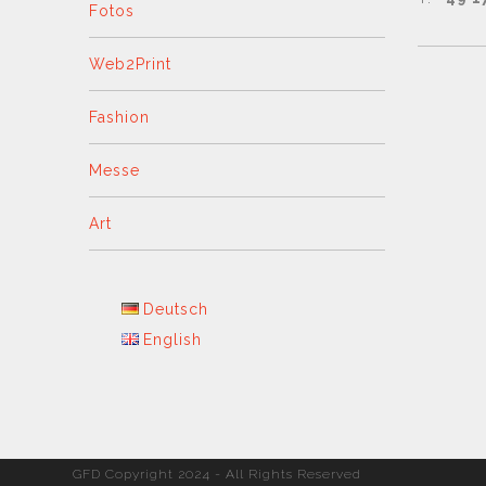
Fotos
Web2Print
Fashion
Messe
Art
Deutsch
English
GFD Copyright 2024 - All Rights Reserved