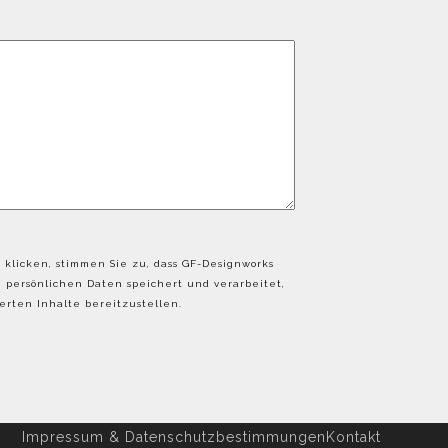
 klicken, stimmen Sie zu, dass GF-Designworks
persönlichen Daten speichert und verarbeitet,
rten Inhalte bereitzustellen.
Impressum & Datenschutzbestimmungen
Kontakt