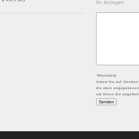
Ihr Anliegen:
*Pflichtfeld
Indem Sie auf „Senden“
die oben angegebenen 
um Ihnen die angeforde