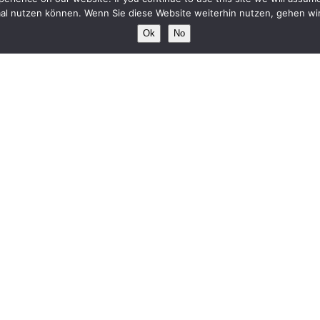
mal nutzen können. Wenn Sie diese Website weiterhin nutzen, gehen wir
Ok
No