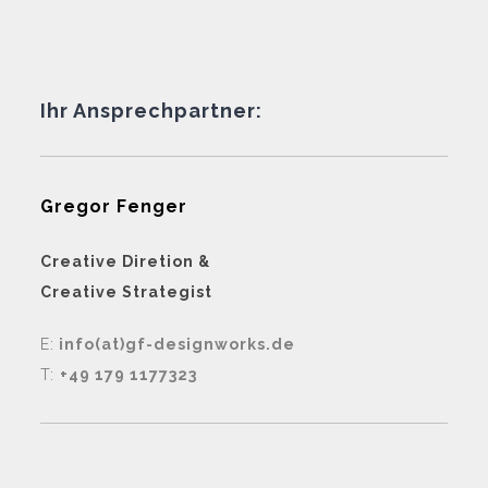
Ihr Ansprechpartner:
Gregor Fenger
Creative Diretion &
Creative Strategist
E:
info(at)gf-designworks.de
T:
+49 179 1177323