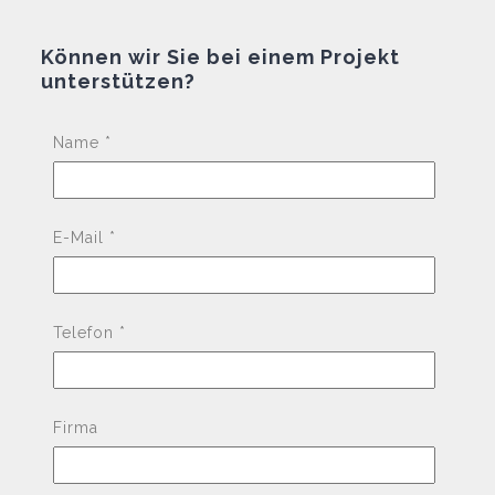
Können wir Sie bei einem Projekt
unterstützen?
Pleas
Name *
E-Mail *
Telefon *
Firma