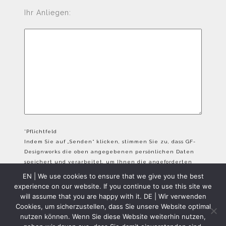
Ihr Anliegen:
*Pflichtfeld
Indem Sie auf „Senden“ klicken, stimmen Sie zu, dass GF-
Designworks die oben angegebenen persönlichen Daten
speichert und verarbeitet, um Ihnen die angeforderten
Inhalte bereitzustellen.
EN | We use cookies to ensure that we give you the best
experience on our website. If you continue to use this site we
will assume that you are happy with it. DE | Wir verwenden
Cookies, um sicherzustellen, dass Sie unsere Website optimal
nutzen können. Wenn Sie diese Website weiterhin nutzen,