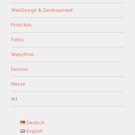
WebDesign & Development
Print/Ads
Fotos
Web2Print
Fashion
Messe
Art
Deutsch
English