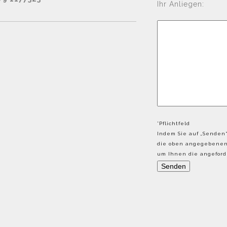
Ihr Anliegen:
*Pflichtfeld
Indem Sie auf „Senden“
die oben angegebenen 
um Ihnen die angeforde