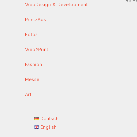
WebDesign & Development
Print/Ads
Fotos
Web2Print
Fashion
Messe
Art
Deutsch
English