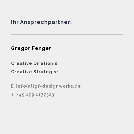
Ihr Ansprechpartner:
Gregor Fenger
Creative Diretion &
Creative Strategist
E:
info(at)gf-designworks.de
T:
+49 179 1177323