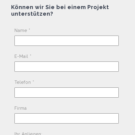
Können wir Sie bei einem Projekt
unterstützen?
Pleas
Name *
E-Mail *
Telefon *
Firma
Ihr Anliegen: