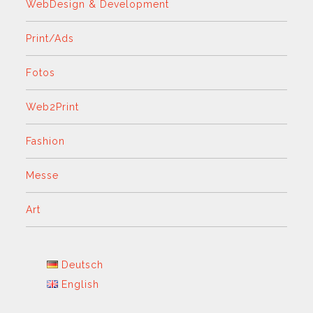
WebDesign & Development
Print/Ads
Fotos
Web2Print
Fashion
Messe
Art
Deutsch
English