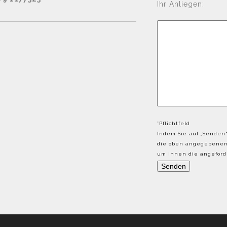
Ihr Anliegen:
*Pflichtfeld
Indem Sie auf „Senden“
die oben angegebenen 
um Ihnen die angeforde