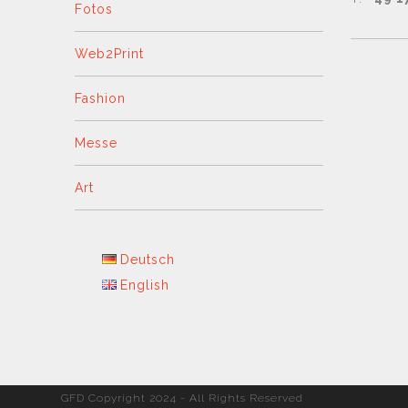
Fotos
Web2Print
Fashion
Messe
Art
Deutsch
English
GFD Copyright 2024 - All Rights Reserved