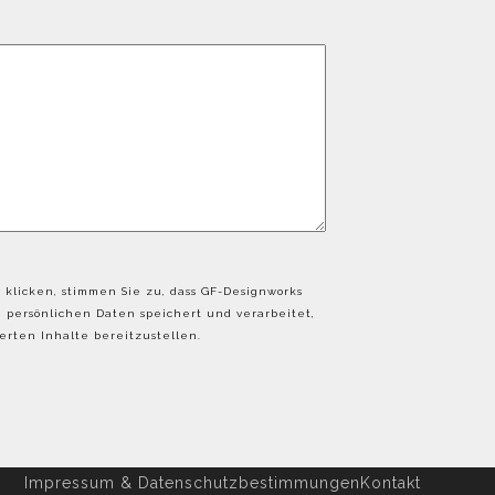
 klicken, stimmen Sie zu, dass GF-Designworks
persönlichen Daten speichert und verarbeitet,
rten Inhalte bereitzustellen.
Impressum & Datenschutzbestimmungen
Kontakt