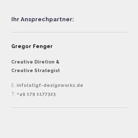
Ihr Ansprechpartner:
Gregor Fenger
Creative Diretion &
Creative Strategist
E:
info(at)gf-designworks.de
T:
+49 179 1177323