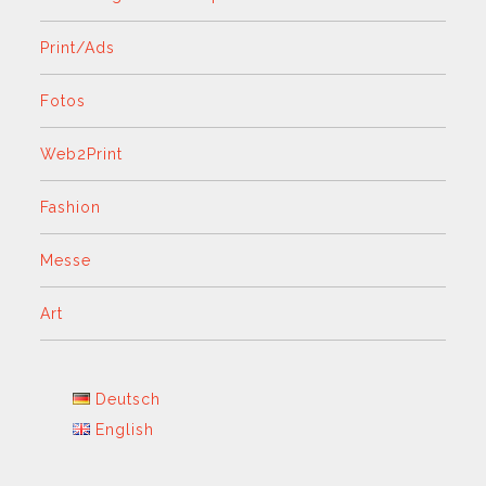
Print/Ads
Fotos
Web2Print
Fashion
Messe
Art
Deutsch
English