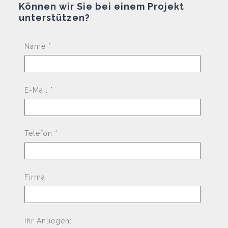
Können wir Sie bei einem Projekt
unterstützen?
Pleas
Name *
E-Mail *
Telefon *
Firma
Ihr Anliegen: