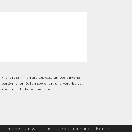
 klicken, stimmen Sie zu, dass GF-Designworks
persönlichen Daten speichert und verarbeitet,
rten Inhalte bereitzustellen.
Impressum & Datenschutzbestimmungen
Kontakt