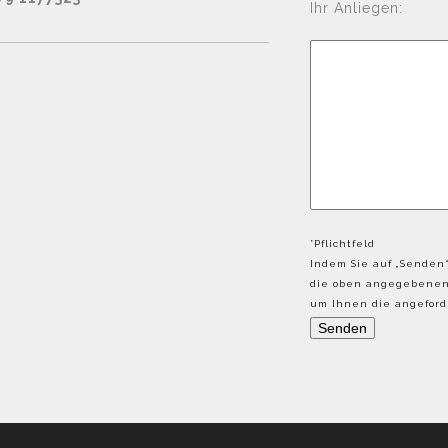
Ihr Anliegen:
*Pflichtfeld
Indem Sie auf „Senden“
die oben angegebenen 
um Ihnen die angeforde