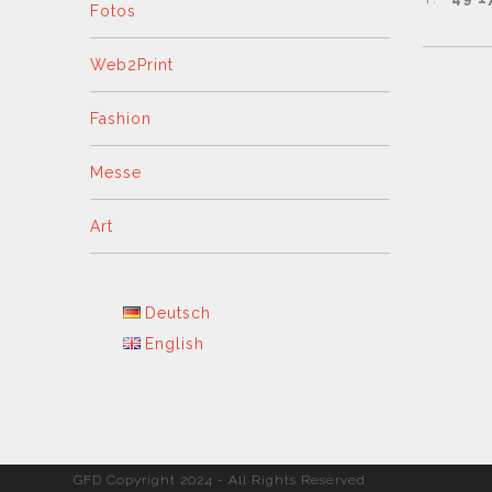
Fotos
Web2Print
Fashion
Messe
Art
Deutsch
English
GFD Copyright 2024 - All Rights Reserved