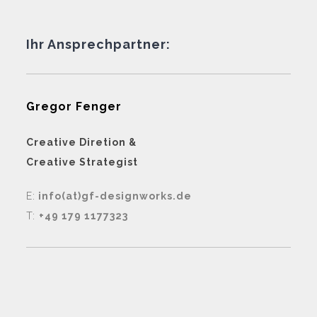
Ihr Ansprechpartner:
Gregor Fenger
Creative Diretion &
Creative Strategist
E:
info(at)gf-designworks.de
T:
+49 179 1177323