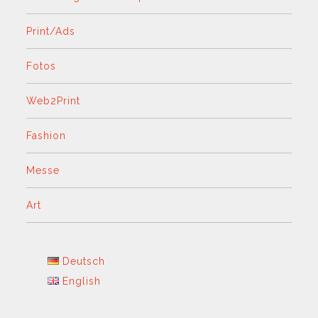
Print/Ads
Fotos
Web2Print
Fashion
Messe
Art
Deutsch
English