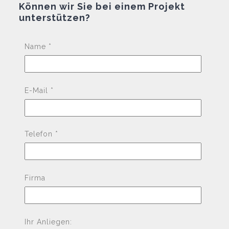
Können wir Sie bei einem Projekt
unterstützen?
Pleas
Name *
E-Mail *
Telefon *
Firma
Ihr Anliegen: