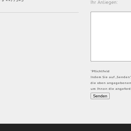
Ihr Anliegen:
*Pflichtfeld
Indem Sie auf „Senden“
die oben angegebenen 
um Ihnen die angeforde