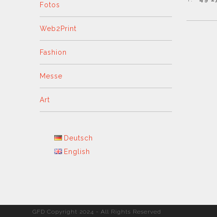
Fotos
Web2Print
Fashion
Messe
Art
Deutsch
English
GFD Copyright 2024 - All Rights Reserved