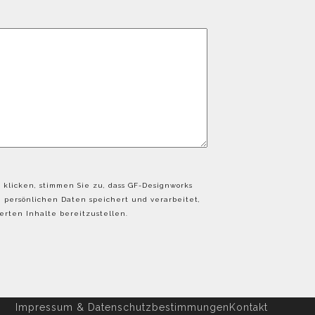
 klicken, stimmen Sie zu, dass GF-Designworks
persönlichen Daten speichert und verarbeitet,
rten Inhalte bereitzustellen.
Impressum & Datenschutzbestimmungen
Kontakt