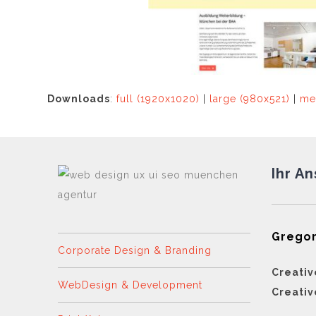
Downloads
:
full (1920x1020)
|
large (980x521)
|
me
Ihr A
Gregor
Corporate Design & Branding
Creativ
WebDesign & Development
Creativ